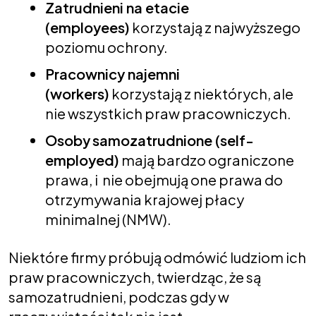
Zatrudnieni na etacie
(employees)
korzystają z najwyższego
poziomu ochrony.
Pracownicy najemni
(workers)
korzystają z niektórych, ale
nie wszystkich praw pracowniczych.
Osoby
samozatrudnione
(self-
employed)
mają bardzo ograniczone
prawa, i nie obejmują one prawa do
otrzymywania krajowej płacy
minimalnej (NMW).
Niektóre firmy próbują odmówić ludziom ich
praw pracowniczych, twierdząc, że są
samozatrudnieni, podczas gdy w