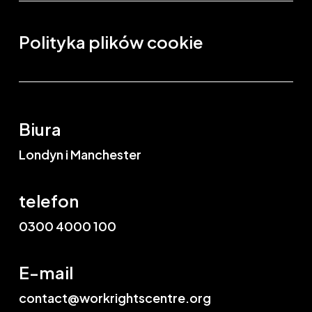
Polityka plików cookie
Biura
Londyn i Manchester
telefon
0300 4000 100
E-mail
contact@workrightscentre.org