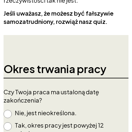
rzeczywistości tak nie jest.
Jeśli uważasz, że możesz być fałszywie
samozatrudniony, rozwiąż nasz quiz.
Okres trwania pracy
Czy Twoja praca ma ustaloną datę
zakończenia?
Nie, jest nieokreślona.
Tak, okres pracy jest powyżej 12