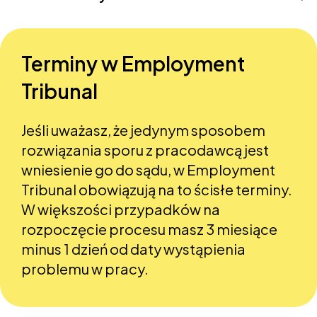
Terminy w Employment
Tribunal
Jeśli uważasz, że jedynym sposobem
rozwiązania sporu z pracodawcą jest
wniesienie go do sądu, w Employment
Tribunal obowiązują na to ścisłe terminy.
W większości przypadków na
rozpoczęcie procesu masz 3 miesiące
minus 1 dzień od daty wystąpienia
problemu w pracy.