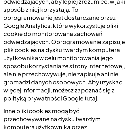
odwiedzających, aby lepiej zrozumieć, w jaki
sposób z niej korzystają. To
oprogramowanie jest dostarczane przez
Google Analytics, które wykorzystuje pliki
cookie do monitorowana zachowań
odwiedzających. Oprogramowanie zapisuje
plik cookies na dysku twardym komputera
użytkownika w celu monitorowania jego
sposobu korzystania ze strony internetowej,
ale nie przechowywuje, nie zapisuje ani nie
gromadzi danych osobowych. Aby uzyskać
więcej informacji, możesz zapoznać się z
polityką prywatności Google
tutaj.
Inne pliki cookies mogą być
przechowywane na dysku twardym
komputera użytkownika przez