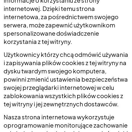
informacje o korzystaniu ze strony
internetowej. Dzięki temu strona
internetowa, za pośrednictwem swojego
serwera, może zapewnić użytkownikom
spersonalizowane doświadczenie
korzystania z tej witryny.
Użytkownicy którzy chcą odmówić używania
i zapisywania plików cookies z tej witryny na
dysku twardym swojego komputera,
powinni zmienić ustawienia bezpieczeństwa
swojej przeglądarki internetowej w celu
zablokowania wszystkich plików cookies z
tej witryny i jej zewnętrznych dostawców.
Nasza strona internetowa wykorzystuje
oprogramowanie monitorujące zachowanie