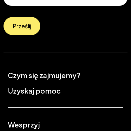
Prześlij
Czym się zajmujemy?
Uzyskaj pomoc
Wesprzyj