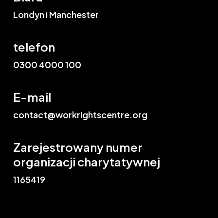
Londyn i Manchester
telefon
0300 4000 100
E-mail
contact@workrightscentre.org
Zarejestrowany numer
organizacji charytatywnej
1165419