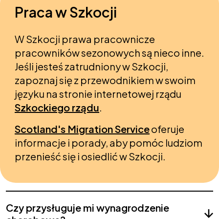
Praca w Szkocji
W Szkocji prawa pracownicze
pracowników sezonowych są nieco inne.
Jeśli jesteś zatrudniony w Szkocji,
zapoznaj się z przewodnikiem w swoim
języku na stronie internetowej rządu
Szkockiego rządu
.
Scotland's Migration Service
oferuje
informacje i porady, aby pomóc ludziom
przenieść się i osiedlić w Szkocji.
Czy przysługuje mi wynagrodzenie