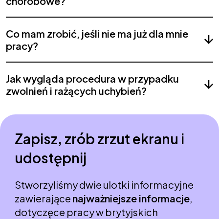
chorobowe?
Co mam zrobić, jeśli nie ma już dla mnie
pracy?
Jak wygląda procedura w przypadku
zwolnień i rażących uchybień?
Zapisz, zrób zrzut ekranu i
udostępnij
Stworzyliśmy dwie ulotki informacyjne
zawierające
najważniejsze informacje
,
dotyczęce pracy w brytyjskich