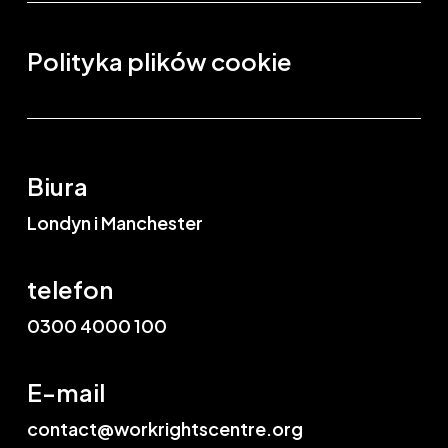
Polityka plików cookie
Biura
Londyn i Manchester
telefon
0300 4000 100
E-mail
contact@workrightscentre.org