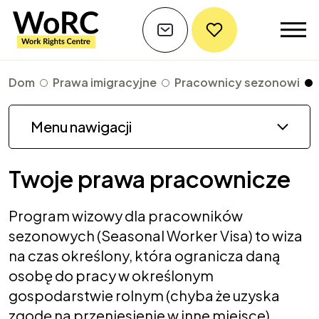
Dom
Prawa imigracyjne
Pracownicy sezonowi
Menu nawigacji
Twoje prawa pracownicze
Program wizowy dla pracowników
sezonowych (Seasonal Worker Visa) to wiza
na czas określony, która ogranicza daną
osobę do pracy w określonym
gospodarstwie rolnym (chyba że uzyska
zgodę na przeniesienie w inne miejsce).