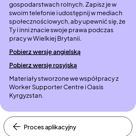
gospodarstwach rolnych. Zapisz je w
swoim telefonie i udostępnij w mediach
społecznościowych, aby upewnić się, że
Ty i inni znacie swoje prawa podczas
pracy w Wielkiej Brytanii.
Pobierz wersję angielską
Pobierz wersję rosyjską
Materiały stworzone we współpracy z
Worker Supporter Centre i Oasis
Kyrgyzstan.
Proces aplikacyjny